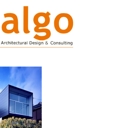
の建築設計事務
株式会社 スタジ
アルゴ 戸建て住宅
／医院建築（クリ
クの設計）