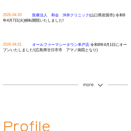
2026.04.03
医療法人 和会 沖井クリニック
(山口県岩国市):令和8
年4月7日(火)移転開院いたしました!
2026.04.01
オールファーマシータウン串戸店
:令和8年4月1日にオー
プンいたしました!(広島県廿日市市 アマノ病院となり)
more