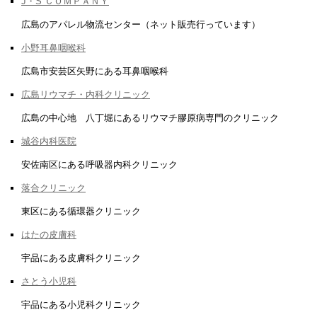
J・S ＣＯＭＰＡＮＹ
広島のアパレル物流センター（ネット販売行っています）
小野耳鼻咽喉科
広島市安芸区矢野にある耳鼻咽喉科
広島リウマチ・内科クリニック
広島の中心地 八丁堀にあるリウマチ膠原病専門のクリニック
城谷内科医院
安佐南区にある呼吸器内科クリニック
落合クリニック
東区にある循環器クリニック
はたの皮膚科
宇品にある皮膚科クリニック
さとう小児科
宇品にある小児科クリニック