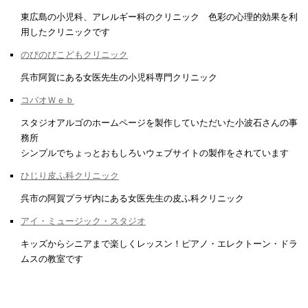
東広島の小児科、アレルギー科のクリニック 色彩の心理的効果を利
用したクリニックです
のびのびこどもクリニック
呉市阿賀にある女医先生の小児科専門クリニック
コバオＷｅｂ
スタジオアルゴのホームページを製作していただいた小波石さんの事
務所
シンプルでちょっとおもしろいウェブサイトの製作をされています
ひじり皮ふ科クリニック
呉市の阿賀プラザ内にある女医先生の皮ふ科クリニック
アイ・ミュージック・スタジオ
キッズからシニアまで楽しくレッスン！ピアノ・エレクトーン・ドラ
ムスの教室です