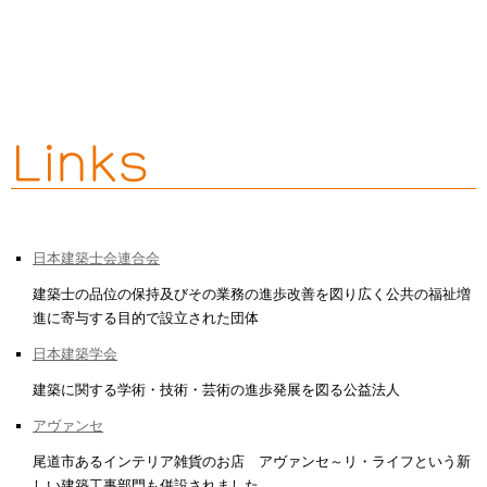
日本建築士会連合会
建築士の品位の保持及びその業務の進歩改善を図り広く公共の福祉増
進に寄与する目的で設立された団体
日本建築学会
建築に関する学術・技術・芸術の進歩発展を図る公益法人
アヴァンセ
尾道市あるインテリア雑貨のお店 アヴァンセ～リ・ライフという新
しい建築工事部門も併設されました。