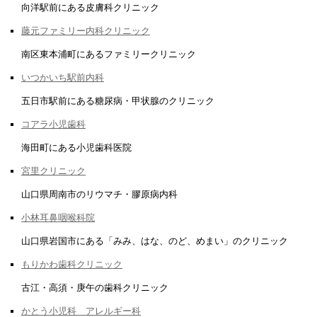
向洋駅前にある皮膚科クリニック
藤元ファミリー内科クリニック
南区東本浦町にあるファミリークリニック
いつかいち駅前内科
五日市駅前にある糖尿病・甲状腺のクリニック
コアラ小児歯科
海田町にある小児歯科医院
宮里クリニック
山口県周南市のリウマチ・膠原病内科
小林耳鼻咽喉科院
山口県岩国市にある「みみ、はな、のど、めまい」のクリニック
もりかわ歯科クリニック
古江・高須・庚午の歯科クリニック
かとう小児科 アレルギー科