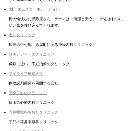
(株）エムズコーポレーション
街の愉快なお掃除屋さん テーマは「清潔と安心」 街をきれいに、
いい気を呼び込んでくれます。
土井クリニック
広島の中心地 紙屋町にある神経内科クリニック
笠岡レディースクリニック
呉駅に近い 不妊治療のクリニック
マイライフ株式会社
保険調剤薬局を展開する会社
アクア心のクリニック
福山の心療内科クリニック
耳鼻咽喉科おおたクリニック
宇品の耳鼻咽喉科クリニック