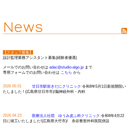
【スタッフ募集】
設計監理業務アシスタント募集(経験者優遇)
メールでのお問い合わせは
adac@studio-algo.jp
まで
専用フォームでのお問い合わせは
こちら
から
2026.05.01
廿日市駅前きだにクリニック
:令和8年5月1日新規開院い
たしました ! (広島県廿日市市)/脳神経外科・内科
2026.04.23
医療法人社団 ゆうみ皮ふ科クリニック
:令和8年4月22
日に竣工いたしました!(広島県大竹市)/ 糸谷整形外科医院併設