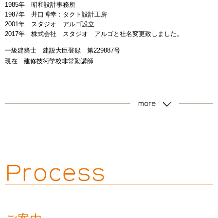
1985年 昭和設計事務所
1987年 井口博幸：タクト設計工房
2001年 スタジオ アルゴ設立
2017年 株式会社 スタジオ アルゴと社名変更致しました。
一級建築士 建設大臣登録 第229887号
現在 建修技術学校非常勤講師
more